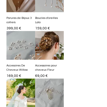
Parures de Bijoux 3
Boucles d'oreilles
colliers
Lala
Prix
Prix
399,00 €
159,00 €
Accesoires De
Accessoires pour
Cheveux Willow
cheveux Fleur
Prix
Prix
169,00 €
69,00 €