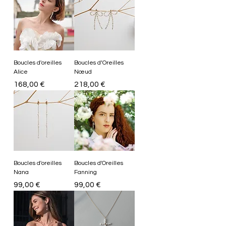
Boucles d'oreilles
Boucles d’Oreilles
Alice
Nœud
Prix
Prix
168,00 €
218,00 €
Boucles d'oreilles
Boucles d'Oreilles
Nana
Fanning
Prix
Prix
99,00 €
99,00 €