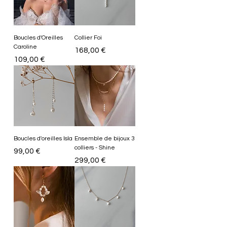
Boucles d'Oreilles
Collier Foi
Caroline
Prix
168,00 €
Prix
109,00 €
Boucles d'oreilles Isla
Ensemble de bijoux 3
colliers - Shine
Prix
99,00 €
Prix
299,00 €