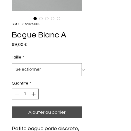
SKU : ZB2025005
Bague Blanc A
Prix
69,00 €
Taille
*
Quantité
*
Ajouter au panier
Petite bague perle discrète,