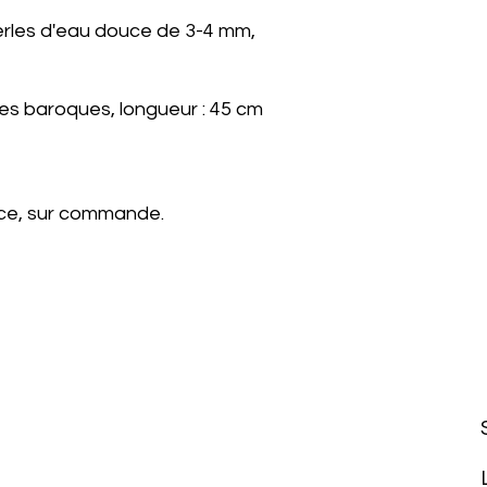
 perles d'eau douce de 3-4 mm,
erles baroques, longueur : 45 cm
nce, sur commande.