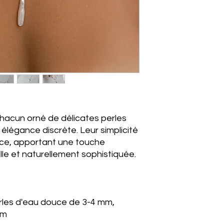
, chacun orné de délicates perles
élégance discrète. Leur simplicité
râce, apportant une touche
elle et naturellement sophistiquée.
 perles d'eau douce de 3-4 mm,
 cm