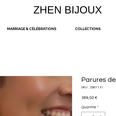
ZHEN BIJOUX
MARRIAGE & CÉLÉBRATIONS
COLLECTIONS
Parures de 
SKU : ZB01131
Prix
389,00 €
Quantité
*