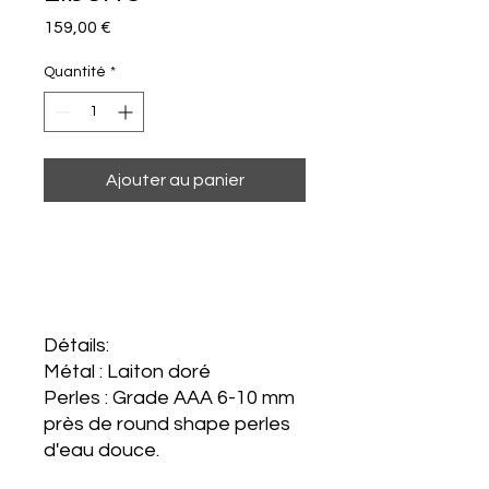
Prix
159,00 €
Quantité
*
Ajouter au panier
Détails:
Métal : Laiton doré
Perles : Grade AAA 6-10 mm
près de round shape perles
d'eau douce.