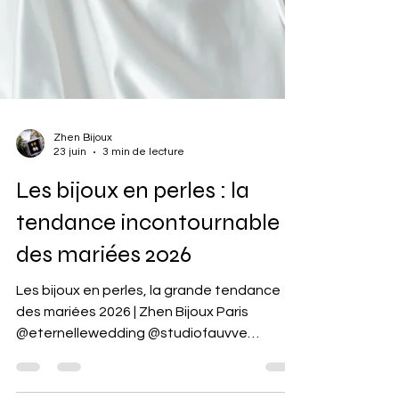
Zhen Bijoux
23 juin
3 min de lecture
Les bijoux en perles : la
tendance incontournable
des mariées 2026
Les bijoux en perles, la grande tendance
des mariées 2026 | Zhen Bijoux Paris
@eternellewedding @studiofauvve
@lkpariscouture @zhen_bijoux_paris