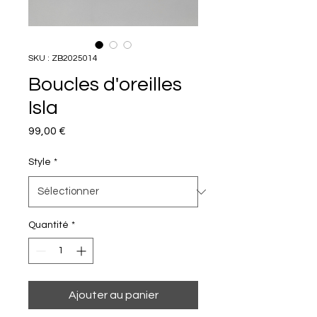
SKU : ZB2025014
Boucles d'oreilles
Isla
Prix
99,00 €
Style
*
Quantité
*
Ajouter au panier