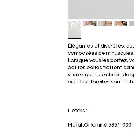
Élégantes et discrètes, ces
composées de minuscules p
Lorsque vous les portez, vo
petites perles flottent dans 
voulez quelque chose de sp
boucles d'oreilles sont fait
Détails :
Métal :Or laminé 585/1000