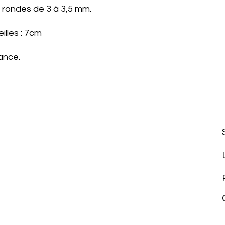
e rondes de 3 à 3,5 mm.
illes : 7cm
ance.