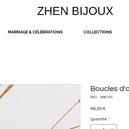
ZHEN BIJOUX
MARRIAGE & CÉLÉBRATIONS
COLLECTIONS
Boucles d'o
SKU : ZB0100
Prix
99,00 €
Quantité
*