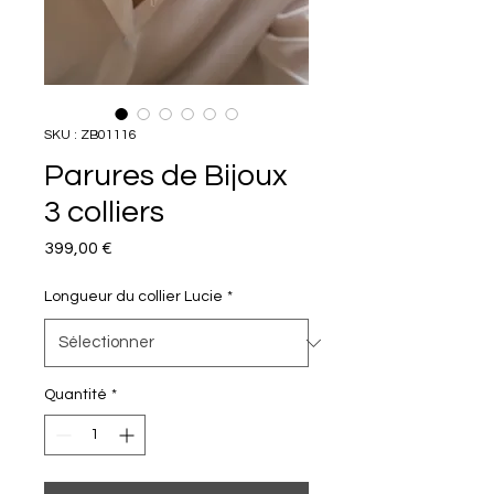
SKU : ZB01116
Parures de Bijoux
3 colliers
Prix
399,00 €
Longueur du collier Lucie
*
Quantité
*