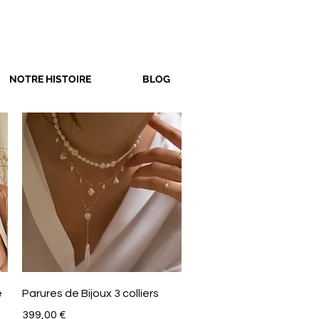
NOTRE HISTOIRE
BLOG
Aperçu rapide
e
Parures de Bijoux 3 colliers
Prix
399,00 €