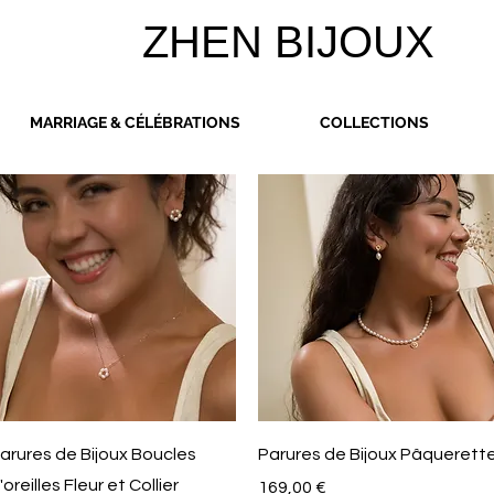
ZHEN BIJOUX
MARRIAGE & CÉLÉBRATIONS
COLLECTIONS
Aperçu rapide
Aperçu rapide
arures de Bijoux Boucles
Parures de Bijoux Pâquerett
'oreilles Fleur et Collier
Prix
169,00 €