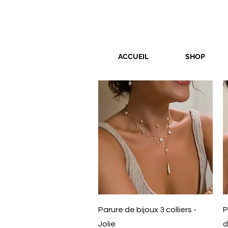
ACCUEIL
SHOP
Aperçu rapide
Parure de bijoux 3 colliers -
P
Jolie
d