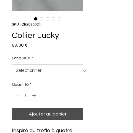
SKU : ZB2025024
Collier Lucky
Prix
89,00 €
Longueur
*
Quantité
*
Ajouter au panier
Inspiré du trèfle à quatre