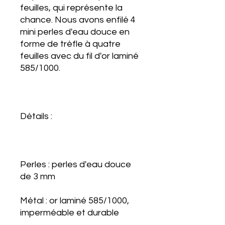
feuilles, qui représente la
chance. Nous avons enfilé 4
mini perles d'eau douce en
forme de trèfle à quatre
feuilles avec du fil d'or laminé
585/1000.
Détails :
Perles : perles d'eau douce
de 3 mm
Métal : or laminé 585/1000,
imperméable et durable