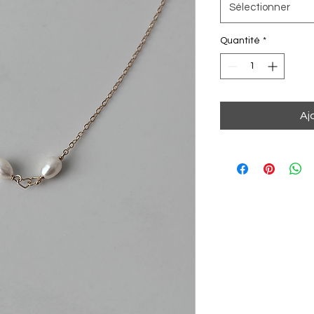
Sélectionner
Quantité
*
Aj