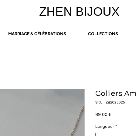
ZHEN BIJOUX
MARRIAGE & CÉLÉBRATIONS
COLLECTIONS
Colliers A
SKU : ZB2025025
Prix
89,00 €
Longueur
*