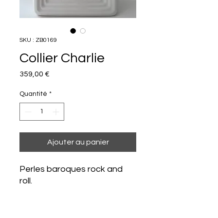
SKU : ZB0169
Collier Charlie
Prix
359,00 €
Quantité
*
Ajouter au panier
Perles baroques rock and
roll.