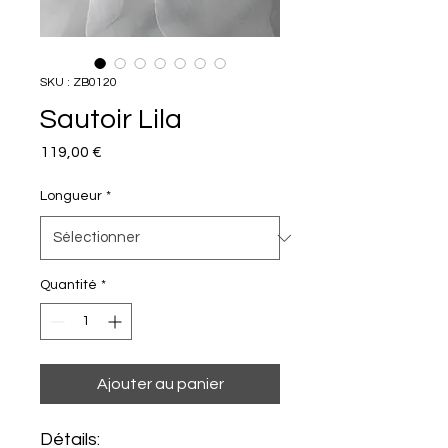
SKU : ZB0120
Sautoir Lila
Prix
119,00 €
Longueur
*
Quantité
*
Ajouter au panier
Détails: