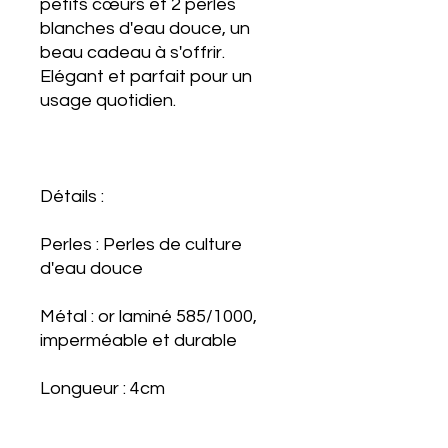
petits cœurs et 2 perles
blanches d'eau douce, un
beau cadeau à s'offrir.
Elégant et parfait pour un
usage quotidien.
Détails :
Perles : Perles de culture
d'eau douce
Métal : or laminé 585/1000,
imperméable et durable
Longueur : 4cm
Fait à la main à Paris